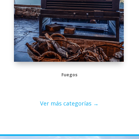
Fuegos
Ver más categorías →