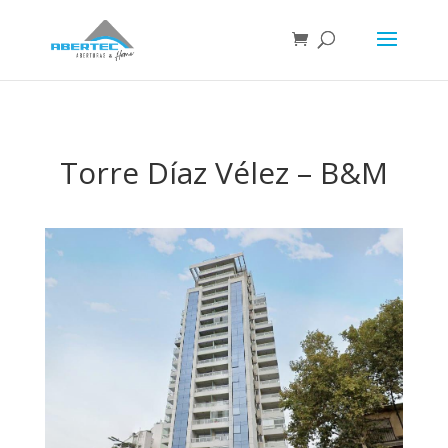
Torre Díaz Vélez – B&M