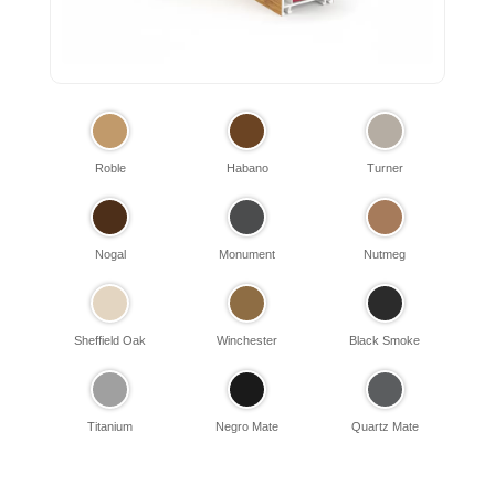
Roble
Habano
Turner
Nogal
Monument
Nutmeg
Sheffield Oak
Winchester
Black Smoke
Titanium
Negro Mate
Quartz Mate