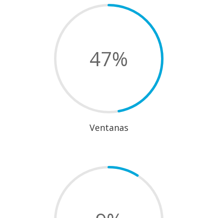
47
%
Ventanas