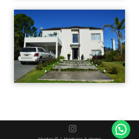
Abertec © | Aberturas & Home