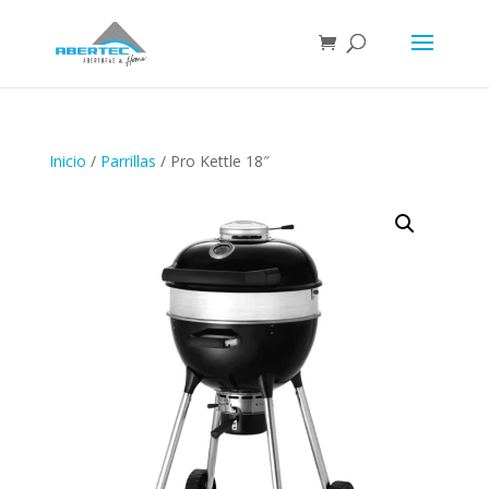
Inicio
/
Parrillas
/ Pro Kettle 18″