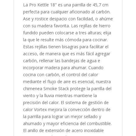
La Pro Kettle 18" es una parrilla de 45,7 cm
perfecta para cualquier aficionado al carbón.
Ase y rostice despacio con facilidad, o ahúme
con su madera favorita. Las rejillas de hierro
fundido pueden colocarse a tres alturas; elija
la que le resulte más cómoda para cocinar.
Estas rejillas tienen bisagras para facilitar el
acceso, de manera que es más fácil agregar
carbón, rellenar las bandejas de agua e
incorporar madera para ahumar. Cuando
cocina con carbón, el control del calor
mediante el flujo de aire es esencial, nuestra
chimenea Smoke Stack protege la parrilla del
viento y la lluvia mientras mantiene la
precisión del calor. El sistema de gestión de
calor Vortex mejora la convección dentro de
la parrilla para lograr un mejor sellado y
ahumado y mayor eficiencia del combustible.
El anillo de extensión de acero inoxidable