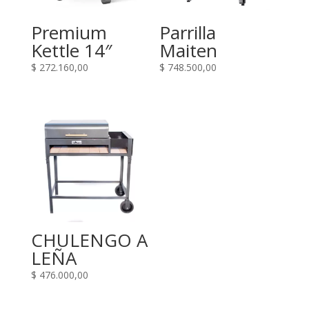
Premium
Parrilla
Kettle 14″
Maiten
$
272.160,00
$
748.500,00
CHULENGO A
LEÑA
$
476.000,00