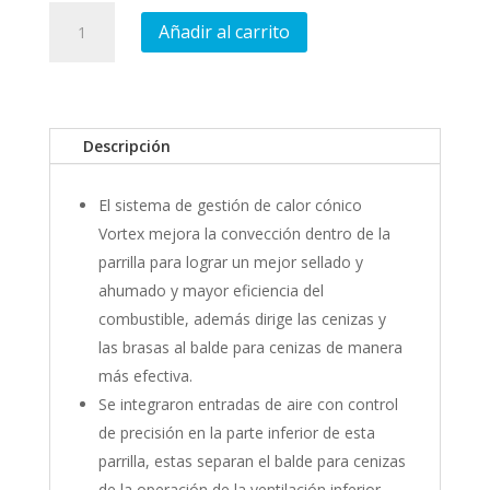
Pro
Añadir al carrito
Kettle
18"
cantidad
Descripción
El sistema de gestión de calor cónico
Vortex mejora la convección dentro de la
parrilla para lograr un mejor sellado y
ahumado y mayor eficiencia del
combustible, además dirige las cenizas y
las brasas al balde para cenizas de manera
más efectiva.
Se integraron entradas de aire con control
de precisión en la parte inferior de esta
parrilla, estas separan el balde para cenizas
de la operación de la ventilación inferior