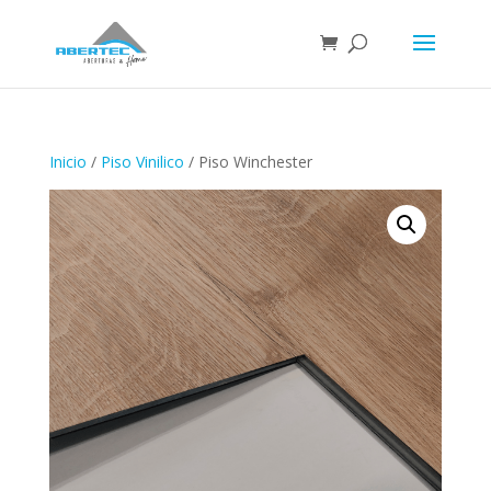
Inicio
/
Piso Vinilico
/ Piso Winchester