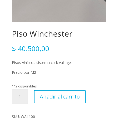
Piso Winchester
$
40.500,00
Pisos vinílicos sistema click valinge.
Precio por M2
112 disponibles
Piso
Añadir al carrito
Winchester
cantidad
SKU:
WAL1001