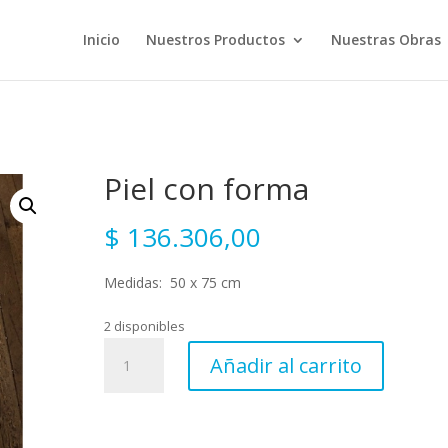
Inicio
Nuestros Productos
Nuestras Obras
Piel con forma
$
136.306,00
Medidas: 50 x 75 cm
2 disponibles
Piel
Añadir al carrito
con
forma
cantidad