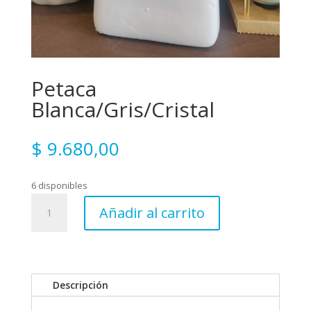
Petaca
Blanca/Gris/Cristal
$
9.680,00
6 disponibles
Petaca
Añadir al carrito
Blanca/Gris/Cristal
cantidad
Descripción