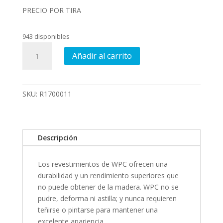
PRECIO POR TIRA
943 disponibles
Nogal
Añadir al carrito
Red
cantidad
SKU:
R1700011
Descripción
Los revestimientos de WPC ofrecen una
durabilidad y un rendimiento superiores que
no puede obtener de la madera. WPC no se
pudre, deforma ni astilla; y nunca requieren
teñirse o pintarse para mantener una
excelente apariencia.