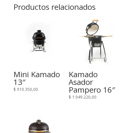
Productos relacionados
Mini Kamado
Kamado
13″
Asador
Pampero 16″
$
910.350,00
$
1.949.220,00