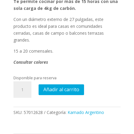
Te permite cocinar por más de 15 horas con una
sola carga de 4kg de carbón.
Con un diámetro externo de 27 pulgadas, este
producto es ideal para casas en comunidades
cerradas, casas de campo o balcones terrazas
grandes.
15 a 20 comensales.
Consultar colores
Disponible para reserva
Kamado
Añadir al carrito
Patagónico
cantidad
SKU:
57012628
Categoría:
Kamado Argentino