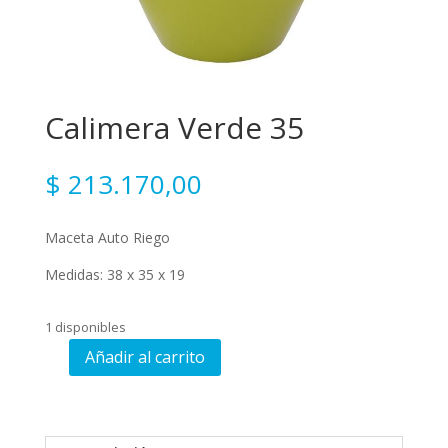
Calimera Verde 35
$
213.170,00
Maceta Auto Riego
Medidas: 38 x 35 x 19
1 disponibles
Añadir al carrito
Calimera
Verde
35
cantidad