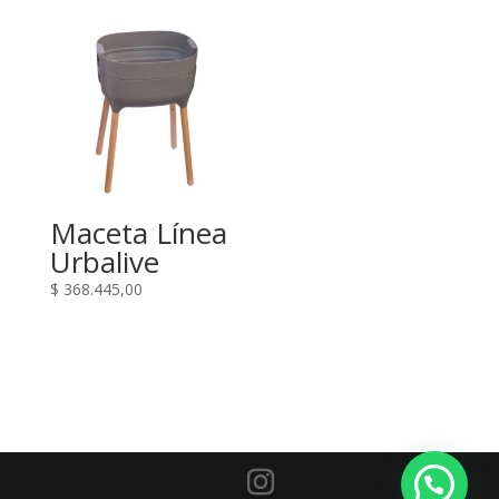
Maceta Línea
Urbalive
$
368.445,00