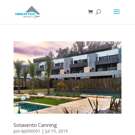
Sotavento Canning
por
kp000001
|
Jul 19, 2019