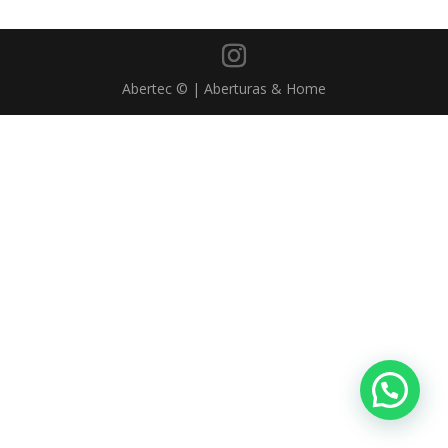
Abertec © | Aberturas & Home