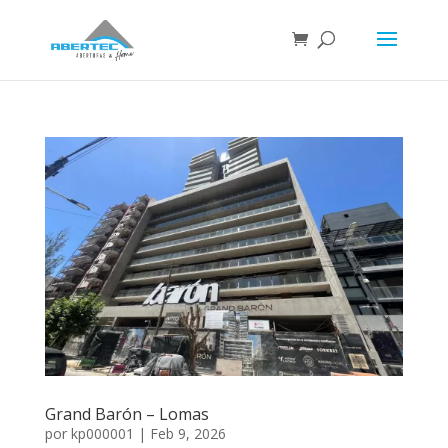
Grand Barón – Lomas
por
kp000001
|
Feb 9, 2026