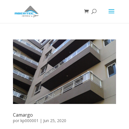
Camargo
por
kp000001
|
Jun 25, 2020