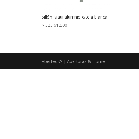
Sillón Maui alumnio c/tela blanca
$
523.612,00
Abertec © | Aberturas & Home